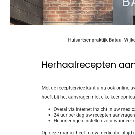
Huisartsenpraktijk Batau- Wijk
Herhaalrecepten aa
Met de receptservice kunt u nu ook online u
hoeft bij het aanvragen niet elke keer opni
Overal via internet inzicht in uw medica
24 uur per dag uw recepten aanvragen
Herinneringen instellen voor wanneer 
Op deze manier heeft u uw medicatie altijd op