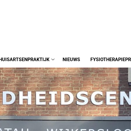
HUISARTSENPRAKTIJK
NIEUWS
FYSIOTHERAPIEPR
Huisartsenpraktijk
submenu