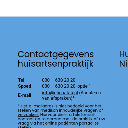
Contactgegevens
H
huisartsenpraktijk
N
Tel
030 – 630 20 20
Spoed
030 – 630 20 20, optie 1
info@ghcbatau.nl
(Annuleren
E-mail
van afspraken)*
* Het e-mailadres is
niet bedoeld voor het
stellen van medisch inhoudelijke vragen of
verzoeken.
Hiervoor dient u telefonisch
contact op te nemen met de praktijk of uw
vraag via het online patiënten portaal te
stellen.