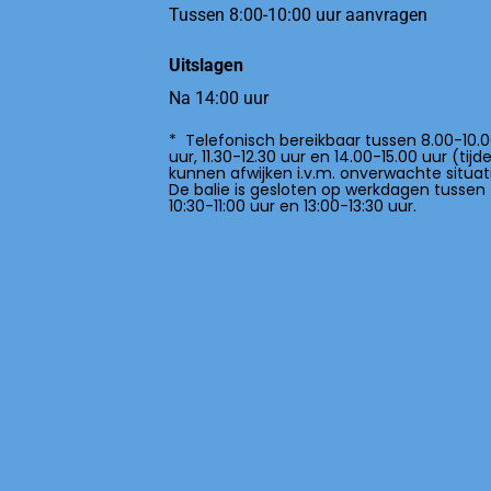
Tussen 8:00-10:00 uur aanvragen
Uitslagen
Na 14:00 uur
* Telefonisch bereikbaar tussen 8.00-10.
uur, 11.30-12.30 uur en 14.00-15.00 uur (tijd
kunnen afwijken i.v.m. onverwachte situati
De balie is gesloten op werkdagen tussen
10:30-11:00 uur en 13:00-13:30 uur.