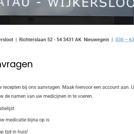
ersloot
Richterslaan
52 - 54
3431 AK
Nieuwegein
030 – 6
Tel:
nvragen
w recepten bij ons aanvragen. Maak hiervoor een account aan. U 
euw de namen van uw medicijnen in te voeren.
tielijst
uw medicatie bijna op is
 tijd in huis!