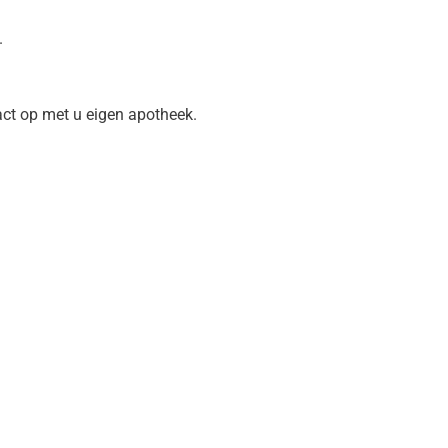
.
act op met u eigen apotheek.