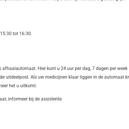
 15:30 tot 16:30.
s afhaalautomaat. Hier kunt u 24 uur per dag, 7 dagen per week
e uitdeelpost. Als uw medicijnen klaar liggen in de automaat kr
eer het u uitkomt.
t, informeer bij de assistente.