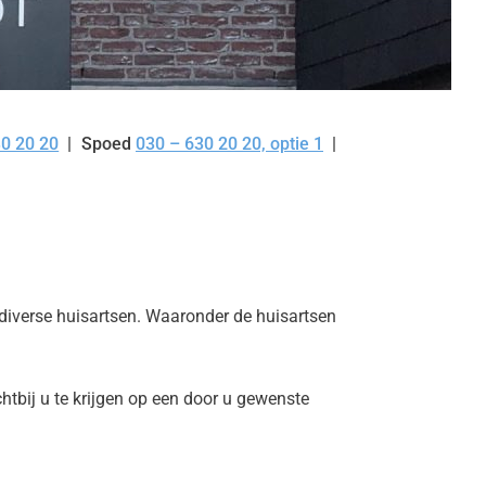
30 20 20
Spoed
030 – 630 20 20, optie 1
diverse huisartsen. Waaronder de huisartsen
tbij u te krijgen op een door u gewenste