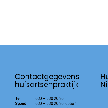
Contactgegevens
H
huisartsenpraktijk
N
Tel
030 – 630 20 20
Spoed
030 – 630 20 20, optie 1