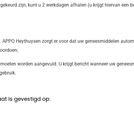
eurd zijn, kunt u 2 werkdagen afhalen (u krijgt hiervan een be
e. APPO Heythuysen zorgt er voor dat uw geneesmiddelen autom
voordoen;
 moeten worden aangevuld. U krijgt bericht wanneer uw geneesm
gebruik.
t is gevestigd op: