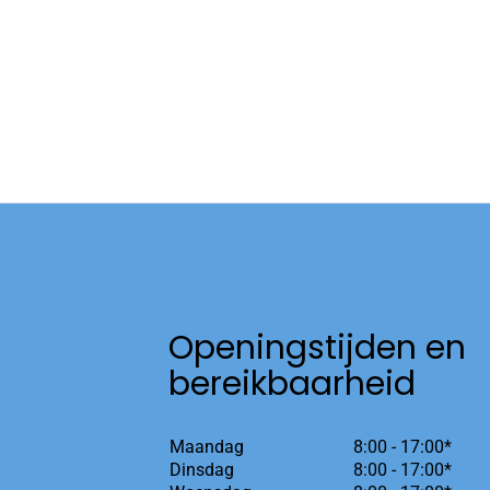
Openingstijden en
bereikbaarheid
Maandag
8:00 - 17:00*
Dinsdag
8:00 - 17:00*