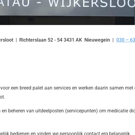
ersloot
Richterslaan
52 - 54
3431 AK
Nieuwegein
030 – 6
Tel:
voor een breed palet aan services en werken daarin samen met 
ot.
en beheren van uitdeelposten (servicepunten) om medicatie dich
ijk bedienen en vinden we persoonlijk contact erg belangrijk.