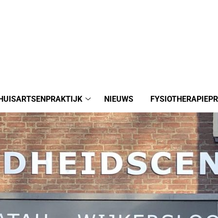
HUISARTSENPRAKTIJK
NIEUWS
FYSIOTHERAPIEPR
Huisartsenpraktijk
submenu