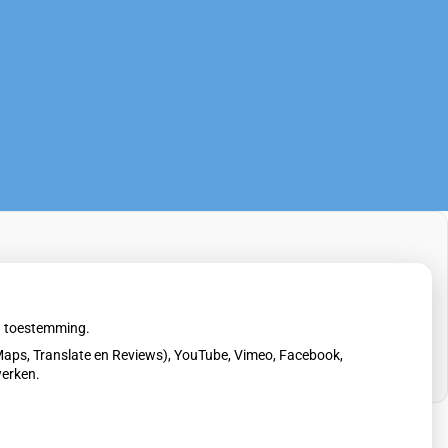
uw toestemming.
aps, Translate en Reviews), YouTube, Vimeo, Facebook,
werken.