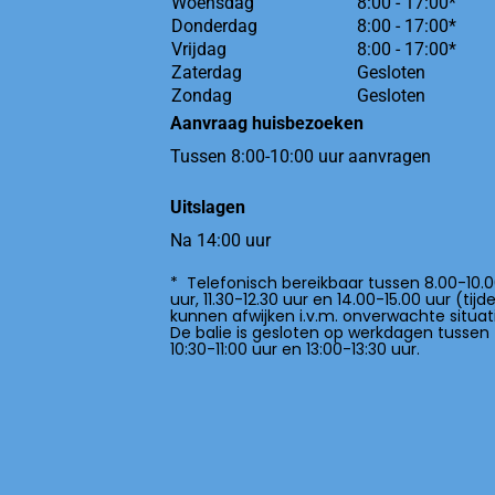
Woensdag
8:00 - 17:00*
Donderdag
8:00 - 17:00*
Vrijdag
8:00 - 17:00*
Zaterdag
Gesloten
Zondag
Gesloten
Aanvraag huisbezoeken
Tussen 8:00-10:00 uur aanvragen
Uitslagen
Na 14:00 uur
* Telefonisch bereikbaar tussen 8.00-10.
uur, 11.30-12.30 uur en 14.00-15.00 uur (tijd
kunnen afwijken i.v.m. onverwachte situati
De balie is gesloten op werkdagen tussen
10:30-11:00 uur en 13:00-13:30 uur.