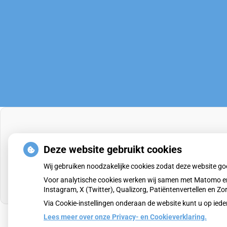
Deze website gebruikt cookies
Wij gebruiken noodzakelijke cookies zodat deze website g
Voor analytische cookies werken wij samen met Matomo en
Instagram, X (Twitter), Qualizorg, Patiëntenvertellen en 
Via Cookie-instellingen onderaan de website kunt u op i
Lees meer over onze Privacy- en Cookieverklaring.