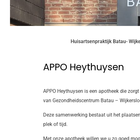
Huisartsenpraktijk Batau- Wijk
APPO Heythuysen
APPO Heythuysen is een apotheek die zorgt 
van Gezondheidscentrum Batau – Wijkerslo
Deze samenwerking bestaat uit het plaatsen 
plek of tijd.
Met onze apotheek willen we u zo goed mogel