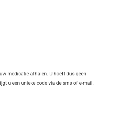
 uw medicatie afhalen. U hoeft dus geen
ijgt u een unieke code via de sms of e-mail.